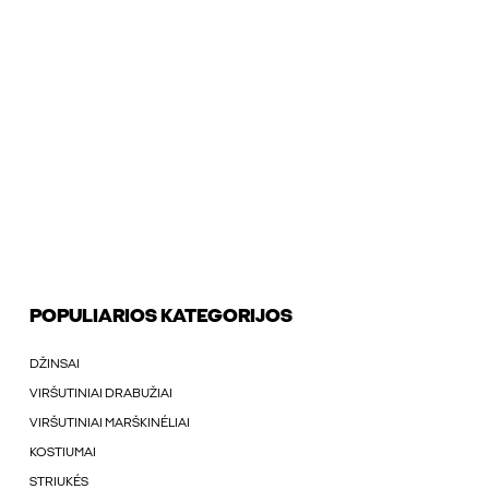
POPULIARIOS KATEGORIJOS
DŽINSAI
VIRŠUTINIAI DRABUŽIAI
VIRŠUTINIAI MARŠKINÉLIAI
KOSTIUMAI
STRIUKÉS