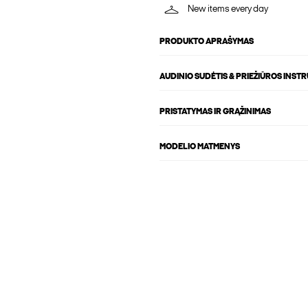
New items every day
PRODUKTO APRAŠYMAS
AUDINIO SUDĖTIS & PRIEŽIŪROS INST
PRISTATYMAS IR GRĄŽINIMAS
MODELIO MATMENYS