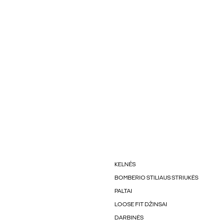
KELNÉS
BOMBERIO STILIAUS STRIUKĖS
PALTAI
LOOSE FIT DŽINSAI
DARBINĖS