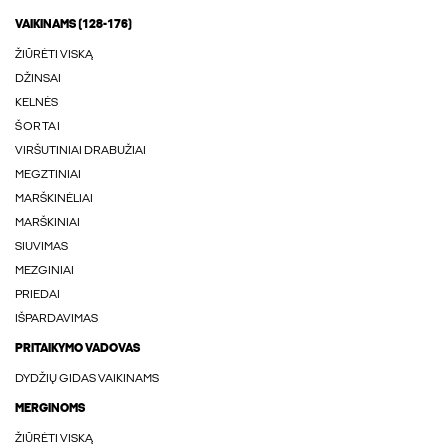
VAIKINAMS (128-176)
ŽIŪRĖTI VISKĄ
DŽINSAI
KELNĖS
ŠORTAI
VIRŠUTINIAI DRABUŽIAI
MEGZTINIAI
MARŠKINĖLIAI
MARŠKINIAI
SIUVIMAS
MEZGINIAI
PRIEDAI
IŠPARDAVIMAS
PRITAIKYMO VADOVAS
DYDŽIŲ GIDAS VAIKINAMS
MERGINOMS
ŽIŪRĖTI VISKĄ