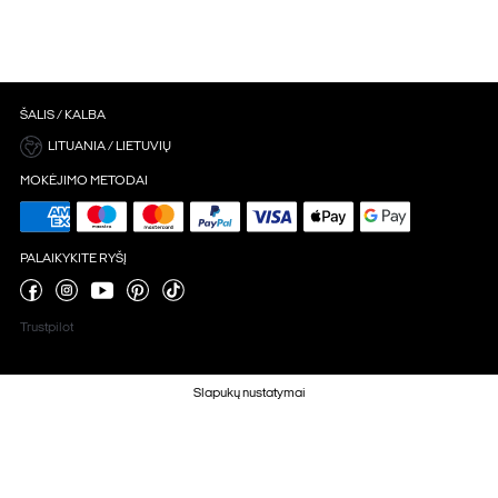
ŠALIS / KALBA
LITUANIA / LIETUVIŲ
MOKĖJIMO METODAI
PALAIKYKITE RYŠĮ
Trustpilot
Slapukų nustatymai