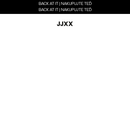
BACK AT IT | NAKUPUJTE TEĎ
BACK AT IT | NAKUPUJTE TEĎ