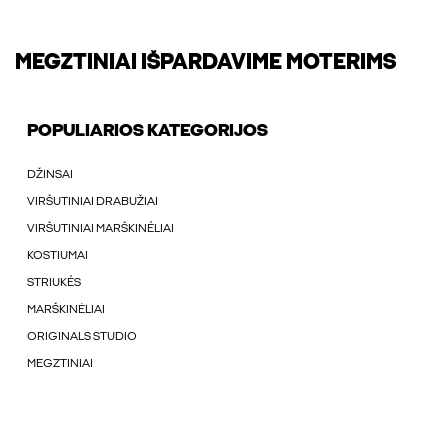
MEGZTINIAI IŠPARDAVIME MOTERIMS
POPULIARIOS KATEGORIJOS
DŽINSAI
VIRŠUTINIAI DRABUŽIAI
VIRŠUTINIAI MARŠKINÉLIAI
KOSTIUMAI
STRIUKÉS
MARŠKINĖLIAI
ORIGINALS STUDIO
MEGZTINIAI