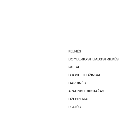
KELNÉS
BOMBERIO STILIAUS STRIUKĖS
PALTAI
LOOSE FIT DŽINSAI
DARBINĖS
APATINIS TRIKOTAŽAS
DŽEMPERIAI
PLATŪS