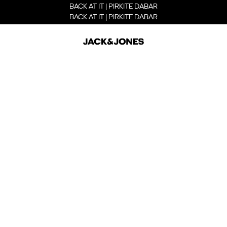
BACK AT IT | PIRKITE DABAR
BACK AT IT | PIRKITE DABAR