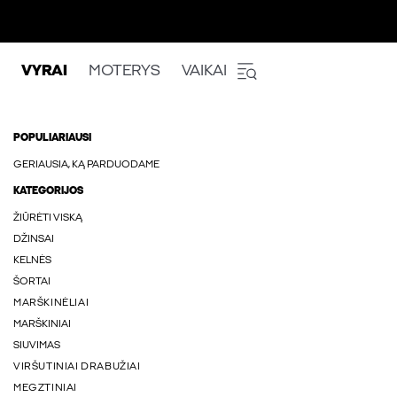
VYRAI
MOTERYS
VAIKAI
POPULIARIAUSI
GERIAUSIA, KĄ PARDUODAME
KATEGORIJOS
ŽIŪRĖTI VISKĄ
DŽINSAI
KELNĖS
ŠORTAI
MARŠKINĖLIAI
MARŠKINIAI
SIUVIMAS
VIRŠUTINIAI DRABUŽIAI
MEGZTINIAI