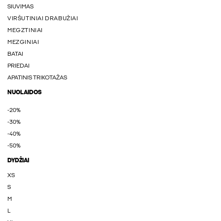
SIUVIMAS
VIRŠUTINIAI DRABUŽIAI
MEGZTINIAI
MEZGINIAI
BATAI
PRIEDAI
APATINIS TRIKOTAŽAS
NUOLAIDOS
-20%
-30%
-40%
-50%
DYDŽIAI
XS
S
M
L