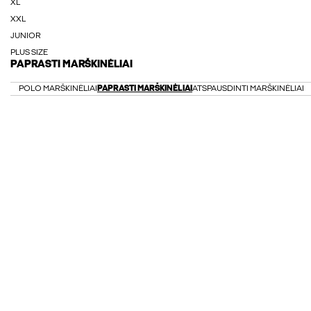
XL
XXL
JUNIOR
PLUS SIZE
PAPRASTI MARŠKINĖLIAI
POLO MARŠKINĖLIAI
PAPRASTI MARŠKINĖLIAI
ATSPAUSDINTI MARŠKINĖLIAI