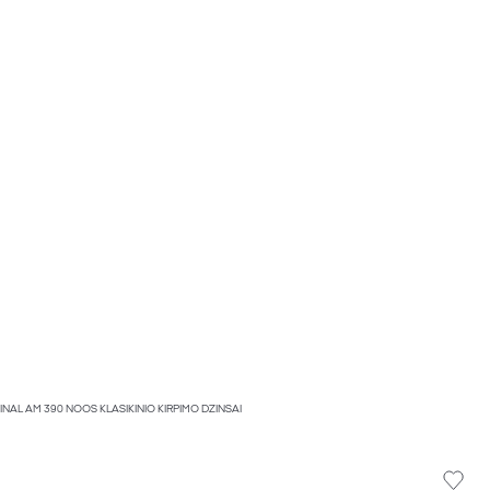
INAL AM 390 NOOS KLASIKINIO KIRPIMO DŽINSAI