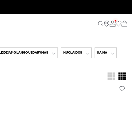
LEIDŽIAMO LANGO UŽDARYMAS
NUOLAIDOS
KAINA