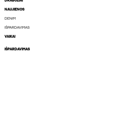
DRABUŽIAI
NAUJIENOS
DENIM
IŠPARDAVIMAS
VAIKAI
IŠPARDAVIMAS