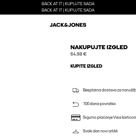
BACK AT IT | KUPUJTE SADA
BACK AT IT | KUPUJTE SADA
NAKUPUJTE IZGLED
64.98 €
KUPITE IZGLED
Besplatna dostava za narudžb
100 dana povratka
Sigurno plaćanje Visa kartico
Svaki dan novi artikli