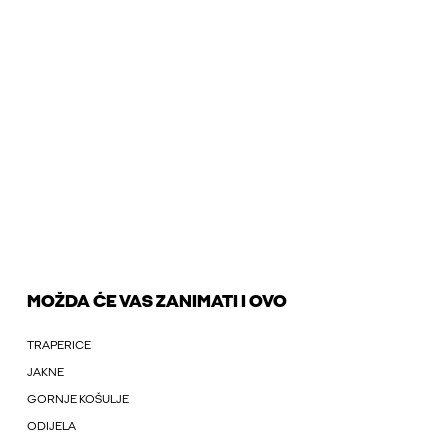
MOŽDA ĆE VAS ZANIMATI I OVO
TRAPERICE
JAKNE
GORNJE KOŠULJE
ODIJELA