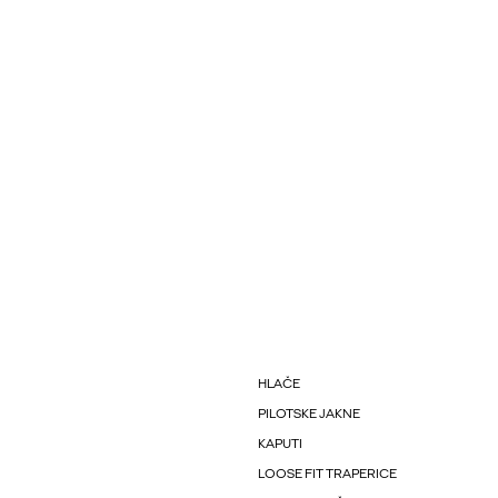
HLAČE
PILOTSKE JAKNE
KAPUTI
LOOSE FIT TRAPERICE