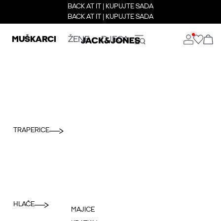
BACK AT IT | KUPUJTE SADA
BACK AT IT | KUPUJTE SADA
MUŠKARCI
ŽENE
DJECA
TRAPERICE
HLAČE
MAJICE