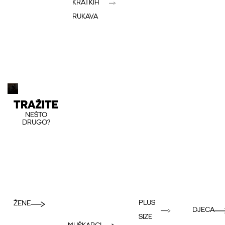
KRATKIH
RUKAVA
TRAŽITE
NEŠTO
DRUGO?
PLUS
ŽENE
DJECA
SIZE