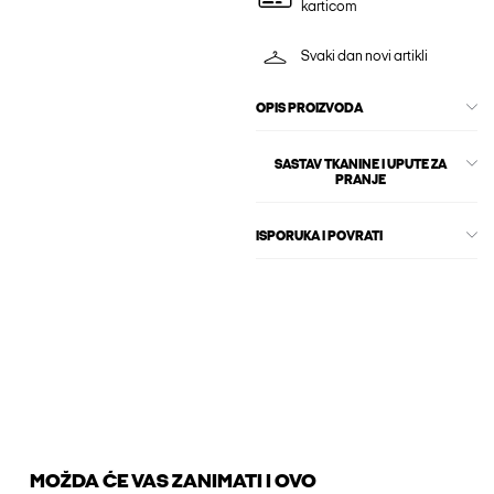
karticom
Svaki dan novi artikli
OPIS PROIZVODA
SASTAV TKANINE I UPUTE ZA
PRANJE
ISPORUKA I POVRATI
MOŽDA ĆE VAS ZANIMATI I OVO