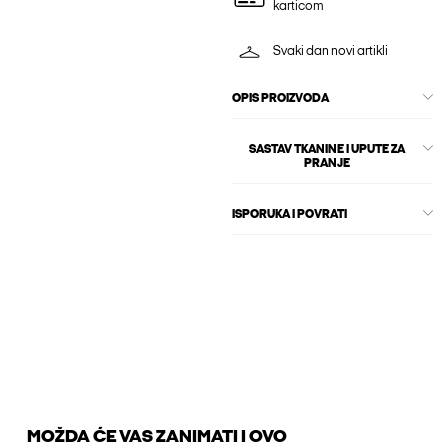
karticom
Svaki dan novi artikli
OPIS PROIZVODA
SASTAV TKANINE I UPUTE ZA
PRANJE
ISPORUKA I POVRATI
MOŽDA ĆE VAS ZANIMATI I OVO