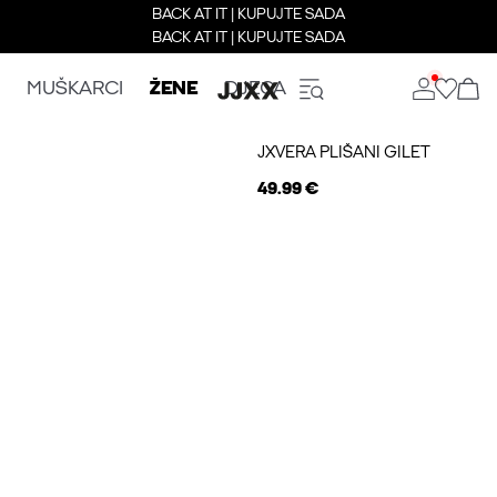
BACK AT IT | KUPUJTE SADA
BACK AT IT | KUPUJTE SADA
MUŠKARCI
ŽENE
DJECA
JXVERA PLIŠANI GILET
49.99 €