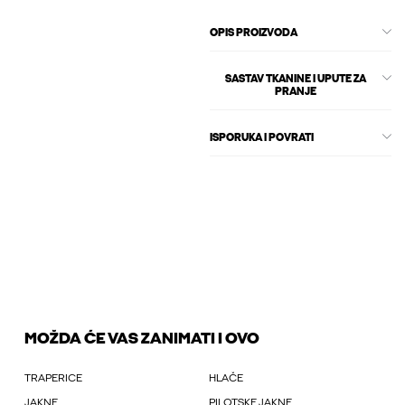
OPIS PROIZVODA
SASTAV TKANINE I UPUTE ZA
PRANJE
ISPORUKA I POVRATI
MOŽDA ĆE VAS ZANIMATI I OVO
TRAPERICE
HLAČE
JAKNE
PILOTSKE JAKNE