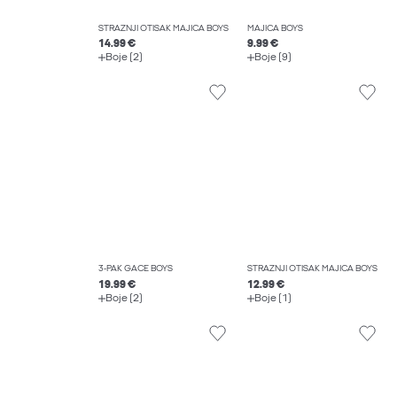
STRAŽNJI OTISAK MAJICA BOYS
MAJICA BOYS
14.99 €
9.99 €
Boje (2)
Boje (9)
3-PAK GAĆE BOYS
STRAŽNJI OTISAK MAJICA BOYS
19.99 €
12.99 €
Boje (2)
Boje (1)