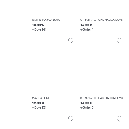
NATPIS MAJICA BOYS
STRAŽNJI OTISAK MAJICA BOYS
14.99 €
14.99 €
Boje (4)
Boje (1)
MAJICA BOYS
STRAŽNJI OTISAK MAJICA BOYS
12.99 €
14.99 €
Boje (3)
Boje (3)