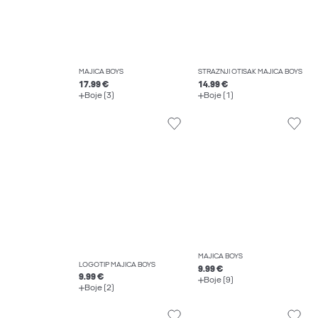
MAJICA BOYS
STRAŽNJI OTISAK MAJICA BOYS
17.99 €
14.99 €
Boje (3)
Boje (1)
MAJICA BOYS
LOGOTIP MAJICA BOYS
9.99 €
9.99 €
Boje (9)
Boje (2)