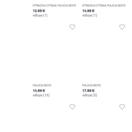
STRAŽNJI OTISAK MAJICA BOYS
STRAŽNJI OTISAK MAJICA BOYS
12.99 €
14.99 €
Boje (1)
Boje (1)
MAJICA BOYS
MAJICA BOYS
14.99 €
17.99 €
Boje (13)
Boje (3)