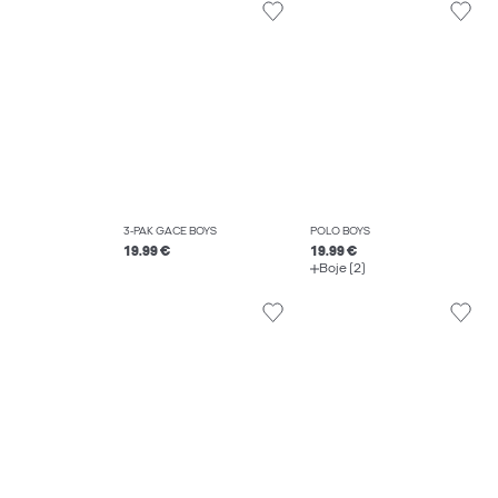
3-PAK GAĆE BOYS
POLO BOYS
19.99 €
19.99 €
Boje (2)