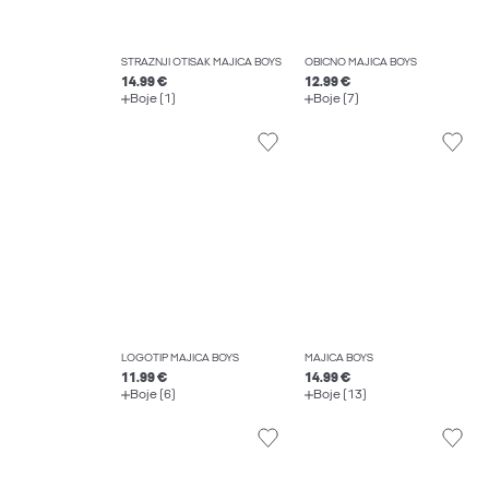
STRAŽNJI OTISAK MAJICA BOYS
OBIČNO MAJICA BOYS
14.99 €
12.99 €
Boje (1)
Boje (7)
LOGOTIP MAJICA BOYS
MAJICA BOYS
11.99 €
14.99 €
Boje (6)
Boje (13)