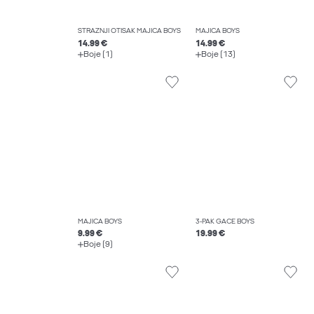
STRAŽNJI OTISAK MAJICA BOYS
MAJICA BOYS
14.99 €
14.99 €
Boje (1)
Boje (13)
MAJICA BOYS
3-PAK GAĆE BOYS
9.99 €
19.99 €
Boje (9)