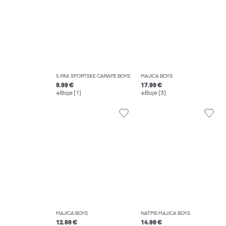
5-PAK SPORTSKE ČARAPE BOYS
MAJICA BOYS
9.99 €
17.99 €
Boje (1)
Boje (3)
MAJICA BOYS
NATPIS MAJICA BOYS
12.99 €
14.99 €