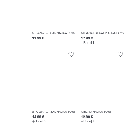
STRAŽNJI OTISAK MAJICA BOYS
STRAŽNJI OTISAK MAJICA BOYS
12.99 €
17.99 €
Boje (1)
STRAŽNJI OTISAK MAJICA BOYS
OBIČNO MAJICA BOYS
14.99 €
12.99 €
Boje (3)
Boje (7)