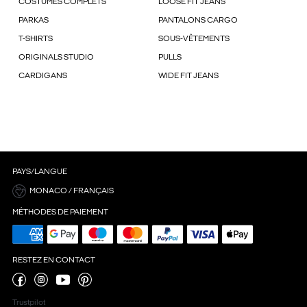
COSTUMES COMPLETS
LOOSE FIT JEANS
PARKAS
PANTALONS CARGO
T-SHIRTS
SOUS-VÊTEMENTS
ORIGINALS STUDIO
PULLS
CARDIGANS
WIDE FIT JEANS
PAYS/LANGUE
MONACO / FRANÇAIS
MÉTHODES DE PAIEMENT
RESTEZ EN CONTACT
Trustpilot