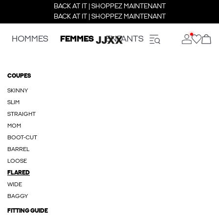
BACK AT IT | SHOPPEZ MAINTENANT
BACK AT IT | SHOPPEZ MAINTENANT
HOMMES
FEMMES
ENFANTS
COUPES
SKINNY
SLIM
STRAIGHT
MOM
BOOT-CUT
BARREL
LOOSE
FLARED
WIDE
BAGGY
FITTING GUIDE