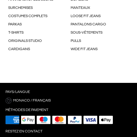
SURCHEMISES
MANTEAUX
COSTUMES COMPLETS
LOOSE FIT JEANS
PARKAS
PANTALONS CARGO
T-SHIRTS
SOUS-VÊTEMENTS
ORIGINALS STUDIO
PULLS
CARDIGANS
WIDE FIT JEANS
PAYS/LANGUE
MONACO / FRANÇAIS
MÉTHODES DE PAIEMENT
RESTEZ EN CONTACT