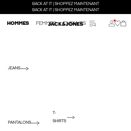
BACK AT IT | SHOPPEZ MAINTENANT
BACK AT IT | SHOPPEZ MAINTENANT
HOMMES
FEMMES
ENFANTS
JEANS
T-
SHIRTS
PANTALONS