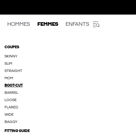
HOMMES
FEMMES
ENFANTS
COUPES
SKINNY
SLIM
STRAIGHT
MOM
BOOT-CUT
BARREL
LOOSE
FLARED
WIDE
BAGGY
FITTING GUIDE