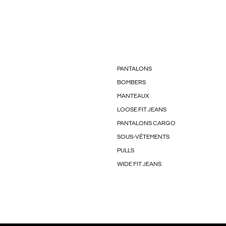
PANTALONS
BOMBERS
MANTEAUX
LOOSE FIT JEANS
PANTALONS CARGO
SOUS-VÊTEMENTS
PULLS
WIDE FIT JEANS