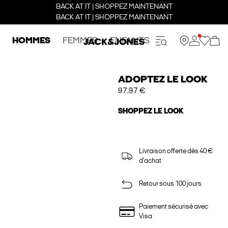
BACK AT IT | SHOPPEZ MAINTENANT
BACK AT IT | SHOPPEZ MAINTENANT
HOMMES
FEMMES
ENFANTS
ADOPTEZ LE LOOK
97.97 €
SHOPPEZ LE LOOK
Livraison offerte dès 40 €
d'achat
Retour sous 100 jours
Paiement sécurisé avec
Visa