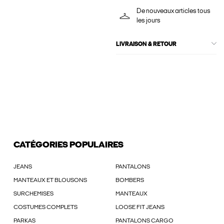
De nouveaux articles tous
les jours
LIVRAISON & RETOUR
CATÉGORIES POPULAIRES
JEANS
PANTALONS
MANTEAUX ET BLOUSONS
BOMBERS
SURCHEMISES
MANTEAUX
COSTUMES COMPLETS
LOOSE FIT JEANS
PARKAS
PANTALONS CARGO