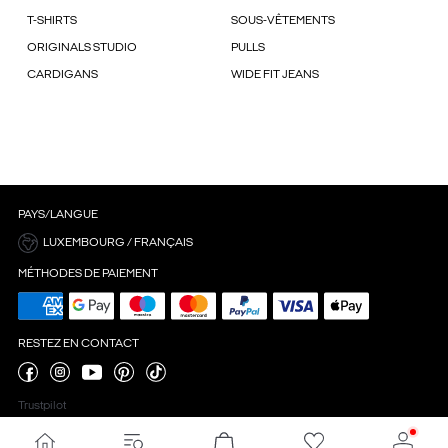
T-SHIRTS
SOUS-VÊTEMENTS
ORIGINALS STUDIO
PULLS
CARDIGANS
WIDE FIT JEANS
PAYS/LANGUE
LUXEMBOURG / FRANÇAIS
MÉTHODES DE PAIEMENT
RESTEZ EN CONTACT
Trustpilot