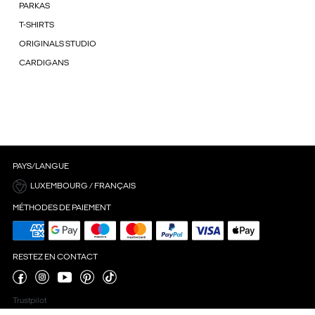
PARKAS
T-SHIRTS
ORIGINALS STUDIO
CARDIGANS
PAYS/LANGUE
LUXEMBOURG / FRANÇAIS
MÉTHODES DE PAIEMENT
RESTEZ EN CONTACT
Trustpilot