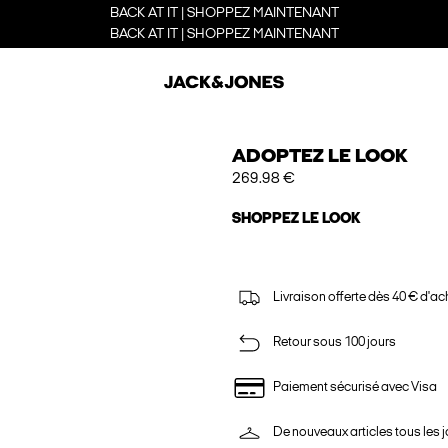
BACK AT IT | SHOPPEZ MAINTENANT
BACK AT IT | SHOPPEZ MAINTENANT
ADOPTEZ LE LOOK
269.98 €
SHOPPEZ LE LOOK
Livraison offerte dès 40 € d'ac
Retour sous 100 jours
Paiement sécurisé avec Visa
De nouveaux articles tous les j