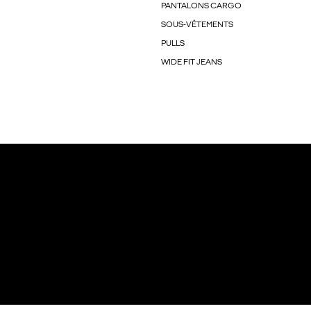
PANTALONS CARGO
SOUS-VÊTEMENTS
PULLS
WIDE FIT JEANS