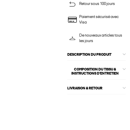
Retour sous 100 jours
Paiement sécurisé avec
Visa
De nouveaux articles tous
les jours
DESCRIPTION DU PRODUIT
COMPOSITION DU TISSU &
INSTRUCTIONS D'ENTRETIEN
LIVRAISON & RETOUR