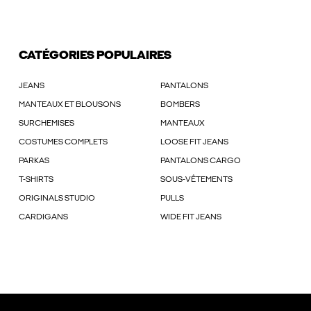
CATÉGORIES POPULAIRES
JEANS
PANTALONS
MANTEAUX ET BLOUSONS
BOMBERS
SURCHEMISES
MANTEAUX
COSTUMES COMPLETS
LOOSE FIT JEANS
PARKAS
PANTALONS CARGO
T-SHIRTS
SOUS-VÊTEMENTS
ORIGINALS STUDIO
PULLS
CARDIGANS
WIDE FIT JEANS