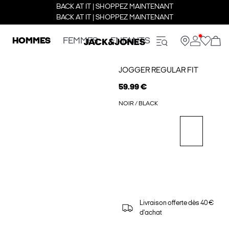
BACK AT IT | SHOPPEZ MAINTENANT
BACK AT IT | SHOPPEZ MAINTENANT
HOMMES
FEMMES
ENFANTS
JOGGER REGULAR FIT
59.99 €
NOIR / BLACK
Livraison offerte dès 40 €
d'achat