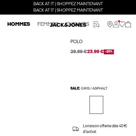
BACK AT IT | SHOPPEZ MAINTENANT
BACK AT IT | SHOPPEZ MAINTENANT
HOMMES
FEMMES
ENFANTS
POLO
29.99 €
23.99 €
-20%
SALE:
GRIS / ASPHALT
Livraison offerte dès 40 €
d'achat