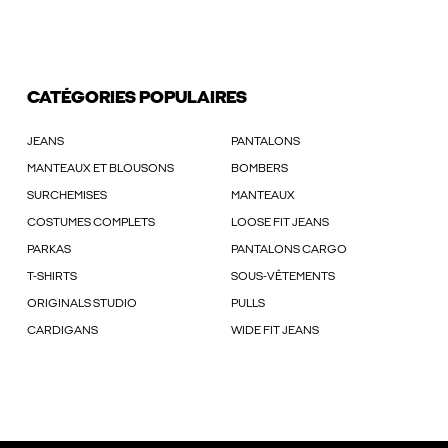
CATÉGORIES POPULAIRES
JEANS
PANTALONS
MANTEAUX ET BLOUSONS
BOMBERS
SURCHEMISES
MANTEAUX
COSTUMES COMPLETS
LOOSE FIT JEANS
PARKAS
PANTALONS CARGO
T-SHIRTS
SOUS-VÊTEMENTS
ORIGINALS STUDIO
PULLS
CARDIGANS
WIDE FIT JEANS