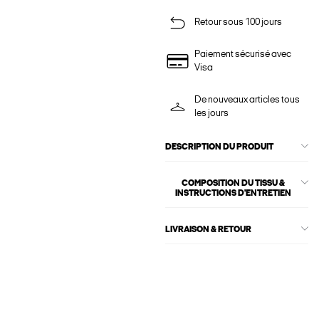
Retour sous 100 jours
Paiement sécurisé avec
Visa
De nouveaux articles tous
les jours
DESCRIPTION DU PRODUIT
COMPOSITION DU TISSU &
INSTRUCTIONS D'ENTRETIEN
LIVRAISON & RETOUR