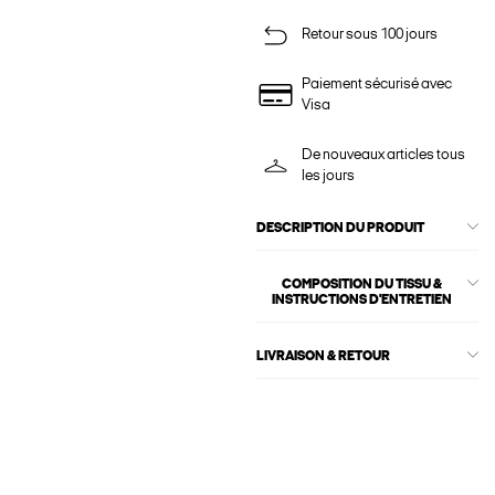
Retour sous 100 jours
Paiement sécurisé avec
Visa
De nouveaux articles tous
les jours
DESCRIPTION DU PRODUIT
COMPOSITION DU TISSU &
INSTRUCTIONS D'ENTRETIEN
LIVRAISON & RETOUR