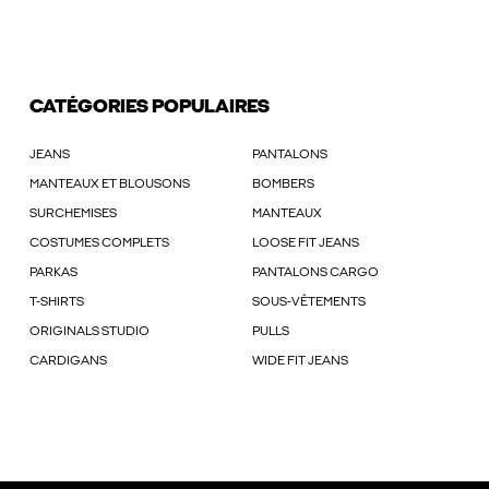
CATÉGORIES POPULAIRES
JEANS
PANTALONS
MANTEAUX ET BLOUSONS
BOMBERS
SURCHEMISES
MANTEAUX
COSTUMES COMPLETS
LOOSE FIT JEANS
PARKAS
PANTALONS CARGO
T-SHIRTS
SOUS-VÊTEMENTS
ORIGINALS STUDIO
PULLS
CARDIGANS
WIDE FIT JEANS