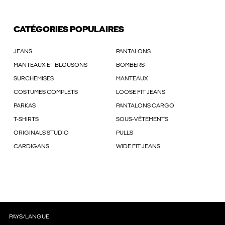
CATÉGORIES POPULAIRES
JEANS
PANTALONS
MANTEAUX ET BLOUSONS
BOMBERS
SURCHEMISES
MANTEAUX
COSTUMES COMPLETS
LOOSE FIT JEANS
PARKAS
PANTALONS CARGO
T-SHIRTS
SOUS-VÊTEMENTS
ORIGINALS STUDIO
PULLS
CARDIGANS
WIDE FIT JEANS
PAYS/LANGUE