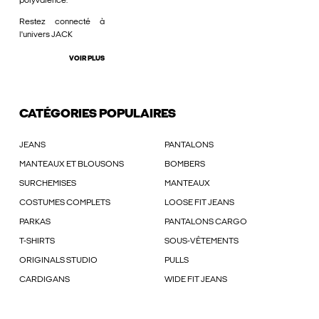
polyvalence.
Restez connecté à
l'univers JACK
VOIR PLUS
CATÉGORIES POPULAIRES
JEANS
PANTALONS
MANTEAUX ET BLOUSONS
BOMBERS
SURCHEMISES
MANTEAUX
COSTUMES COMPLETS
LOOSE FIT JEANS
PARKAS
PANTALONS CARGO
T-SHIRTS
SOUS-VÊTEMENTS
ORIGINALS STUDIO
PULLS
CARDIGANS
WIDE FIT JEANS