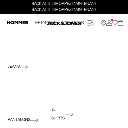
BACK AT IT | SHOPPEZ MAINTENANT
BACK AT IT | SHOPPEZ MAINTENANT
HOMMES
FEMMES
ENFANTS
JEANS
T-
SHIRTS
PANTALONS