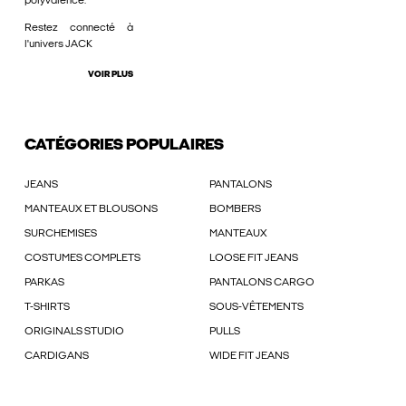
polyvalence.
Restez connecté à
l'univers JACK
VOIR PLUS
CATÉGORIES POPULAIRES
JEANS
PANTALONS
MANTEAUX ET BLOUSONS
BOMBERS
SURCHEMISES
MANTEAUX
COSTUMES COMPLETS
LOOSE FIT JEANS
PARKAS
PANTALONS CARGO
T-SHIRTS
SOUS-VÊTEMENTS
ORIGINALS STUDIO
PULLS
CARDIGANS
WIDE FIT JEANS