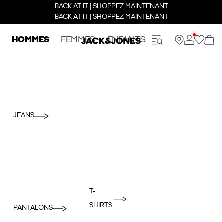
BACK AT IT | SHOPPEZ MAINTENANT
BACK AT IT | SHOPPEZ MAINTENANT
HOMMES
FEMMES
ENFANTS
JEANS
T-
SHIRTS
PANTALONS