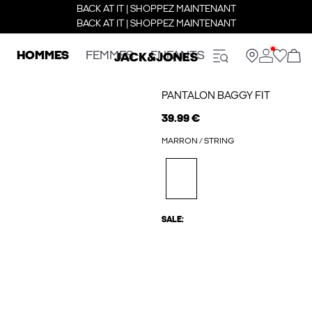
BACK AT IT | SHOPPEZ MAINTENANT
BACK AT IT | SHOPPEZ MAINTENANT
HOMMES
FEMMES
ENFANTS
PANTALON BAGGY FIT
39.99 €
MARRON / STRING
SALE: