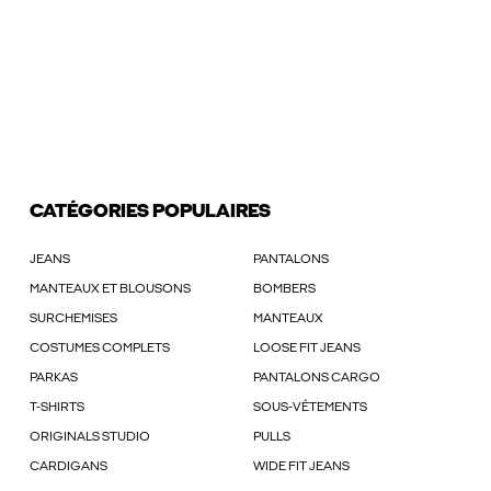
CATÉGORIES POPULAIRES
JEANS
PANTALONS
MANTEAUX ET BLOUSONS
BOMBERS
SURCHEMISES
MANTEAUX
COSTUMES COMPLETS
LOOSE FIT JEANS
PARKAS
PANTALONS CARGO
T-SHIRTS
SOUS-VÊTEMENTS
ORIGINALS STUDIO
PULLS
CARDIGANS
WIDE FIT JEANS