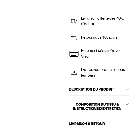
Livraison offerte dès 40 €
d'achat
Retour sous 100 jours
Paiement sécurisé avec
Visa
De nouveaux articles tous
les jours
DESCRIPTION DU PRODUIT
COMPOSITION DU TISSU &
INSTRUCTIONS D'ENTRETIEN
LIVRAISON & RETOUR