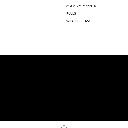
SOUS-VÊTEMENTS
PULLS
WIDE FIT JEANS