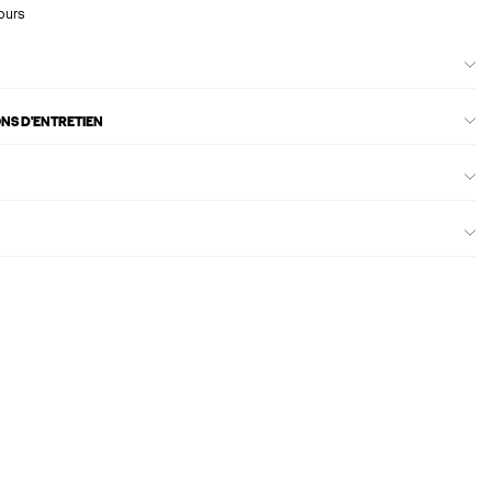
ours
ONS D'ENTRETIEN