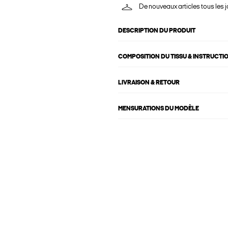
De nouveaux articles tous les j
DESCRIPTION DU PRODUIT
COMPOSITION DU TISSU & INSTRUCTI
LIVRAISON & RETOUR
MENSURATIONS DU MODÈLE