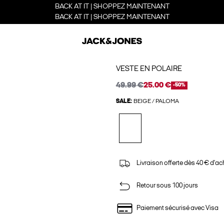
BACK AT IT | SHOPPEZ MAINTENANT
BACK AT IT | SHOPPEZ MAINTENANT
VESTE EN POLAIRE
49.99 €
25.00 €
-50%
SALE:
BEIGE / PALOMA
Livraison offerte dès 40 € d'ac
Retour sous 100 jours
Paiement sécurisé avec Visa