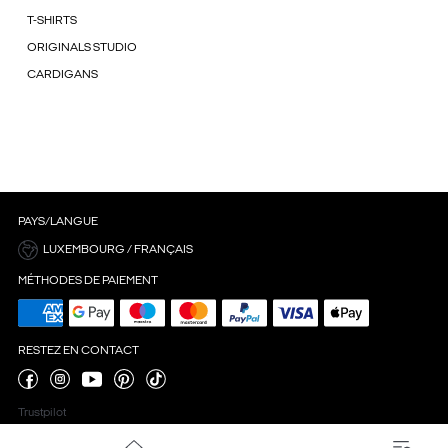
T-SHIRTS
ORIGINALS STUDIO
CARDIGANS
PAYS/LANGUE
LUXEMBOURG / FRANÇAIS
MÉTHODES DE PAIEMENT
RESTEZ EN CONTACT
Trustpilot