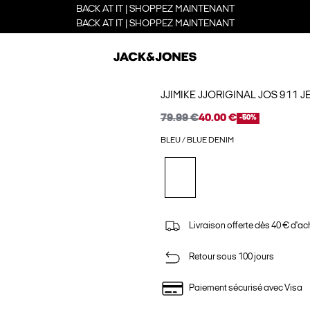
BACK AT IT | SHOPPEZ MAINTENANT
BACK AT IT | SHOPPEZ MAINTENANT
JJIMIKE JJORIGINAL JOS 911
79.99 €
40.00 €
-50%
BLEU / BLUE DENIM
Livraison offerte dès 40 € d'ac
Retour sous 100 jours
Paiement sécurisé avec Visa