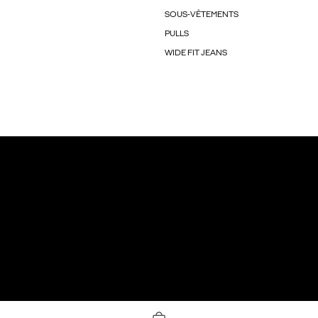
SOUS-VÊTEMENTS
PULLS
WIDE FIT JEANS