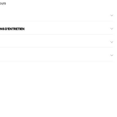
ours
ONS D'ENTRETIEN