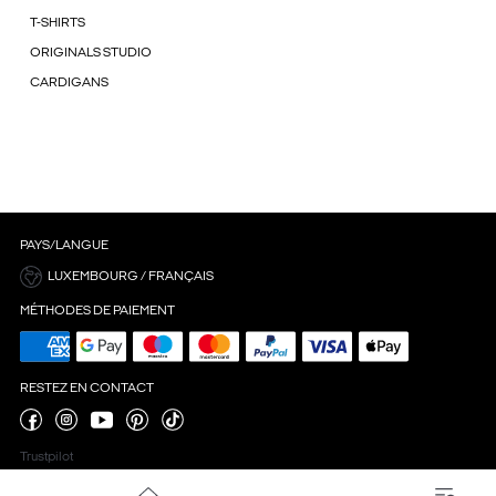
T-SHIRTS
ORIGINALS STUDIO
CARDIGANS
PAYS/LANGUE
LUXEMBOURG / FRANÇAIS
MÉTHODES DE PAIEMENT
RESTEZ EN CONTACT
Trustpilot