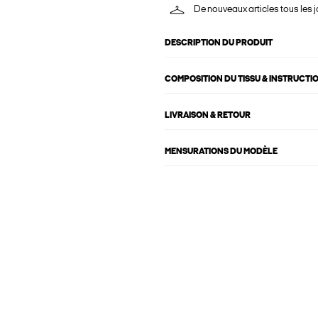
De nouveaux articles tous les j
DESCRIPTION DU PRODUIT
COMPOSITION DU TISSU & INSTRUCTI
LIVRAISON & RETOUR
MENSURATIONS DU MODÈLE