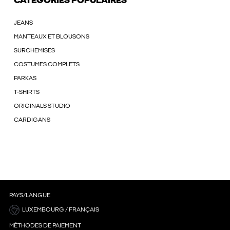
CATÉGORIES POPULAIRES
JEANS
MANTEAUX ET BLOUSONS
SURCHEMISES
COSTUMES COMPLETS
PARKAS
T-SHIRTS
ORIGINALS STUDIO
CARDIGANS
PAYS/LANGUE
LUXEMBOURG / FRANÇAIS
MÉTHODES DE PAIEMENT