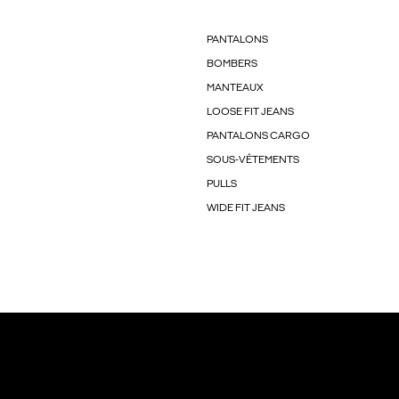
PANTALONS
BOMBERS
MANTEAUX
LOOSE FIT JEANS
PANTALONS CARGO
SOUS-VÊTEMENTS
PULLS
WIDE FIT JEANS