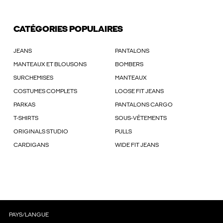
CATÉGORIES POPULAIRES
JEANS
PANTALONS
MANTEAUX ET BLOUSONS
BOMBERS
SURCHEMISES
MANTEAUX
COSTUMES COMPLETS
LOOSE FIT JEANS
PARKAS
PANTALONS CARGO
T-SHIRTS
SOUS-VÊTEMENTS
ORIGINALS STUDIO
PULLS
CARDIGANS
WIDE FIT JEANS
PAYS/LANGUE