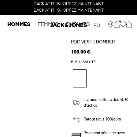
BACK AT IT | SHOPPEZ MAINTENANT
BACK AT IT | SHOPPEZ MAINTENANT
HOMMES
FEMMES
ENFANTS
RDD VESTE BOMBER
199.99 €
BLEU / SALUTE
Livraison offerte dès 40 €
d'achat
Retour sous 100 jours
Paiement sécurisé avec