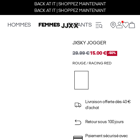
BACK AT IT | SHOPPEZ MAINTENANT
BACK AT IT | SHOPPEZ MAINTENANT
HOMMES
FEMMES
ENFANTS
JXSKY JOGGER
29.99 €
15.00 €
-50%
ROUGE / RACING RED
Livraison offerte dès 40 €
d'achat
Retour sous 100 jours
Paiement sécurisé avec