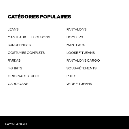
CATÉGORIES POPULAIRES
JEANS
PANTALONS
MANTEAUX ET BLOUSONS
BOMBERS
SURCHEMISES
MANTEAUX
COSTUMES COMPLETS
LOOSE FIT JEANS
PARKAS
PANTALONS CARGO
T-SHIRTS
SOUS-VÊTEMENTS
ORIGINALS STUDIO
PULLS
CARDIGANS
WIDE FIT JEANS
PAYS/LANGUE