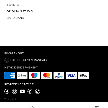
T-SHIRTS
ORIGINALS STUDIO
CARDIGANS
PAYS/LANGUE
LUXEMBOURG / FRANÇAIS
MÉTHODES DE PAIEMENT
RESTEZ EN CONTACT
Trustpilot