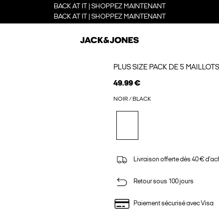
BACK AT IT | SHOPPEZ MAINTENANT
BACK AT IT | SHOPPEZ MAINTENANT
PLUS SIZE PACK DE 5 MAILLOT
49.99 €
NOIR / BLACK
Livraison offerte dès 40 € d'ac
Retour sous 100 jours
Paiement sécurisé avec Visa