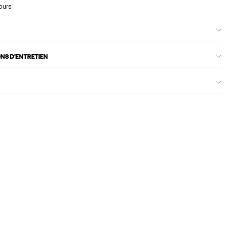
ours
ONS D'ENTRETIEN