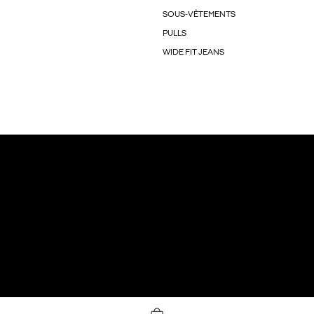
SOUS-VÊTEMENTS
PULLS
WIDE FIT JEANS