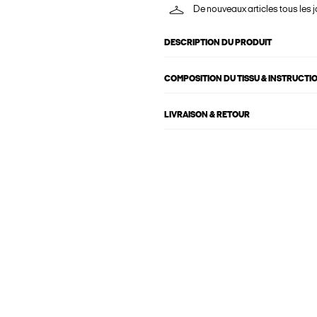
De nouveaux articles tous les j
DESCRIPTION DU PRODUIT
COMPOSITION DU TISSU & INSTRUCTI
LIVRAISON & RETOUR