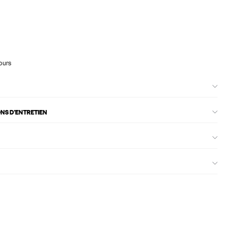
ours
ONS D'ENTRETIEN