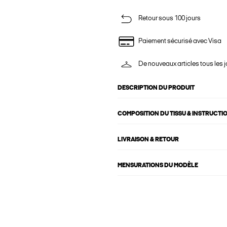
Retour sous 100 jours
Paiement sécurisé avec Visa
De nouveaux articles tous les j
DESCRIPTION DU PRODUIT
COMPOSITION DU TISSU & INSTRUCTI
LIVRAISON & RETOUR
MENSURATIONS DU MODÈLE