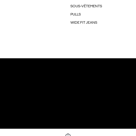
SOUS-VÊTEMENTS
PULLS
WIDE FIT JEANS