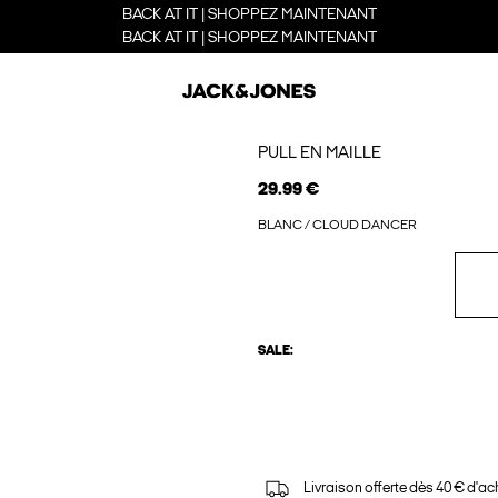
BACK AT IT | SHOPPEZ MAINTENANT
BACK AT IT | SHOPPEZ MAINTENANT
PULL EN MAILLE
29.99 €
BLANC / CLOUD DANCER
SALE:
Livraison offerte dès 40 € d'ac