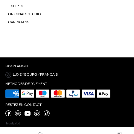
T-SHIRTS
ORIGINALS STUDIO
CARDIGANS
PAYS/LANGUE
LUXEMBOURG / FRANÇAIS
MÉTHODES DE PAIEMENT
RESTEZ EN CONTACT
Trustpilot