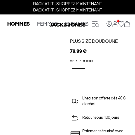
BACK AT IT | SHOPPEZ MAINTENANT
BACK AT IT | SHOPPEZ MAINTENANT
HOMMES
FEMMES
ENFANTS
PLUS SIZE DOUDOUNE
79.99 €
VERT / ROSIN
Livraison offerte dès 40 €
d'achat
Retour sous 100 jours
Paiement sécurisé avec