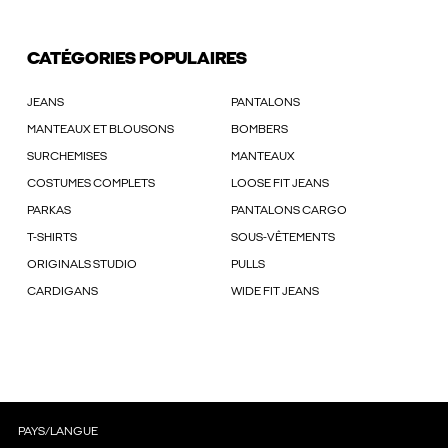
CATÉGORIES POPULAIRES
JEANS
PANTALONS
MANTEAUX ET BLOUSONS
BOMBERS
SURCHEMISES
MANTEAUX
COSTUMES COMPLETS
LOOSE FIT JEANS
PARKAS
PANTALONS CARGO
T-SHIRTS
SOUS-VÊTEMENTS
ORIGINALS STUDIO
PULLS
CARDIGANS
WIDE FIT JEANS
PAYS/LANGUE