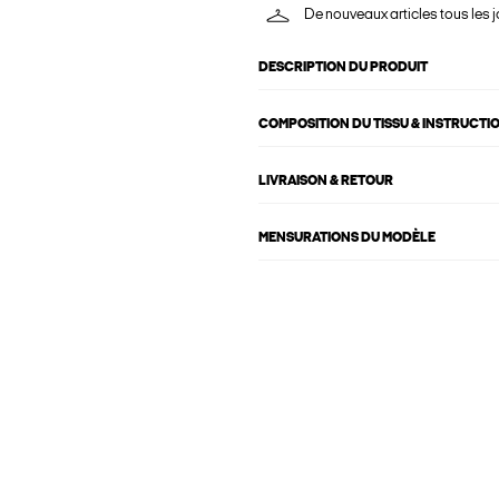
De nouveaux articles tous les j
DESCRIPTION DU PRODUIT
COMPOSITION DU TISSU & INSTRUCTI
LIVRAISON & RETOUR
MENSURATIONS DU MODÈLE