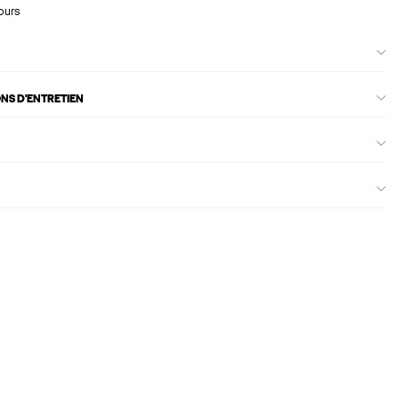
ours
ONS D'ENTRETIEN