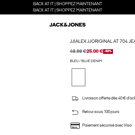
BACK AT IT | SHOPPEZ MAINTENANT
BACK AT IT | SHOPPEZ MAINTENANT
JJIALEX JJORIGINAL AT 704 J
49.99 €
25.00 €
-50%
BLEU / BLUE DENIM
Livraison offerte dès 40 € d'ac
Retour sous 100 jours
Paiement sécurisé avec Visa