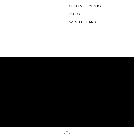
SOUS-VÊTEMENTS
PULLS
WIDE FIT JEANS