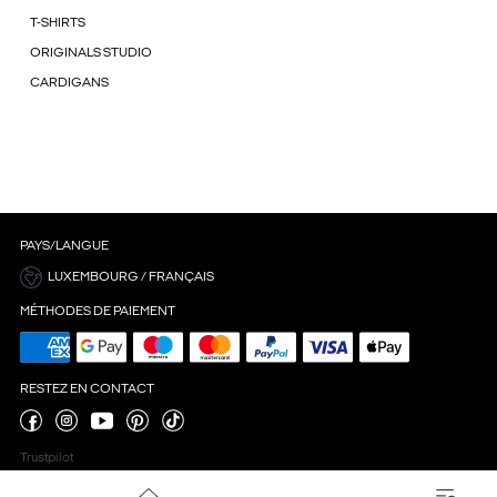
T-SHIRTS
ORIGINALS STUDIO
CARDIGANS
PAYS/LANGUE
LUXEMBOURG / FRANÇAIS
MÉTHODES DE PAIEMENT
RESTEZ EN CONTACT
Trustpilot