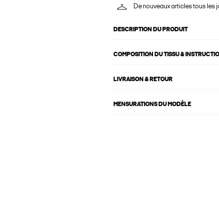
De nouveaux articles tous les j
DESCRIPTION DU PRODUIT
COMPOSITION DU TISSU & INSTRUCTI
LIVRAISON & RETOUR
MENSURATIONS DU MODÈLE