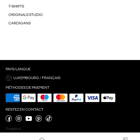
T-SHIRTS
ORIGINALS STUDIO
CARDIGANS
PAYS/LANGUE
LUXEMBOURG / FRANÇAIS
MÉTHODES DE PAIEMENT
RESTEZ EN CONTACT
Trustpilot