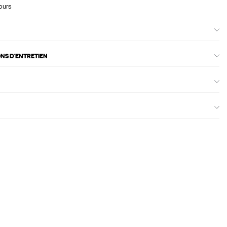
ours
ONS D'ENTRETIEN