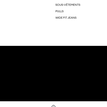
SOUS-VÊTEMENTS
PULLS
WIDE FIT JEANS