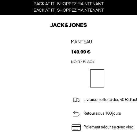
BACK AT IT | SHOPPEZ MAINTENANT
BACK AT IT | SHOPPEZ MAINTENANT
MANTEAU
149.99 €
NOIR / BLACK
Livraison offerte dès 40 € d'ac
Retour sous 100 jours
Paiement sécurisé avec Visa