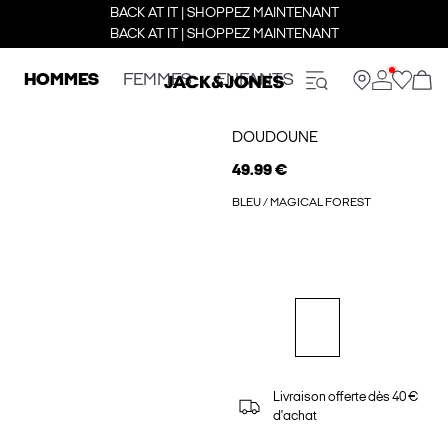
BACK AT IT | SHOPPEZ MAINTENANT
BACK AT IT | SHOPPEZ MAINTENANT
HOMMES
FEMMES
ENFANTS
DOUDOUNE
49.99 €
BLEU / MAGICAL FOREST
Livraison offerte dès 40 €
d'achat