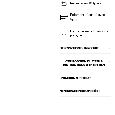
Retour sous 100 jours
Paiement sécurisé avec
Visa
De nouveaux articles tous
les jours
DESCRIPTION DU PRODUIT
COMPOSITION DU TISSU &
INSTRUCTIONS D'ENTRETIEN
LIVRAISON & RETOUR
MENSURATIONS DU MODÈLE