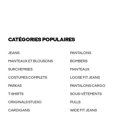
CATÉGORIES POPULAIRES
JEANS
PANTALONS
MANTEAUX ET BLOUSONS
BOMBERS
SURCHEMISES
MANTEAUX
COSTUMES COMPLETS
LOOSE FIT JEANS
PARKAS
PANTALONS CARGO
T-SHIRTS
SOUS-VÊTEMENTS
ORIGINALS STUDIO
PULLS
CARDIGANS
WIDE FIT JEANS