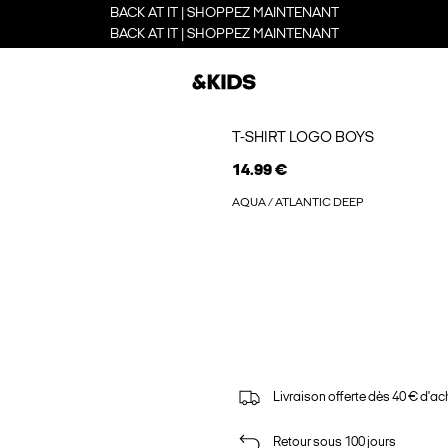
BACK AT IT | SHOPPEZ MAINTENANT
BACK AT IT | SHOPPEZ MAINTENANT
T-SHIRT LOGO BOYS
14.99 €
AQUA / ATLANTIC DEEP
Livraison offerte dès 40 € d'ac
Retour sous 100 jours