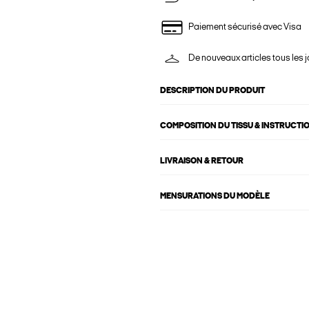
Paiement sécurisé avec Visa
De nouveaux articles tous les j
DESCRIPTION DU PRODUIT
COMPOSITION DU TISSU & INSTRUCTI
LIVRAISON & RETOUR
MENSURATIONS DU MODÈLE