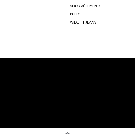
SOUS-VÊTEMENTS
PULLS
WIDE FIT JEANS