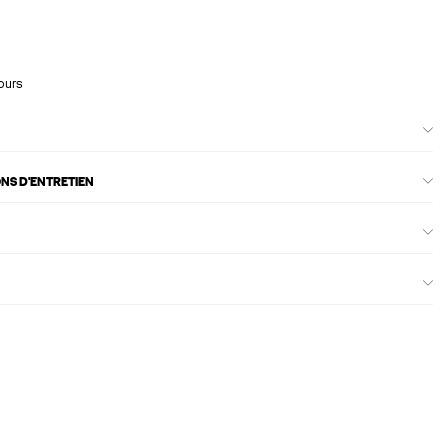
ours
ONS D'ENTRETIEN