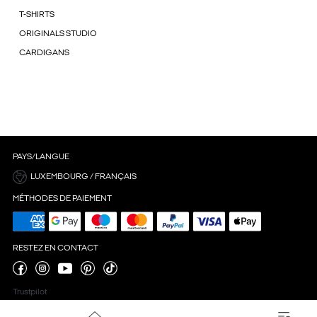
T-SHIRTS
ORIGINALS STUDIO
CARDIGANS
PAYS/LANGUE
LUXEMBOURG / FRANÇAIS
MÉTHODES DE PAIEMENT
RESTEZ EN CONTACT
Trustpilot