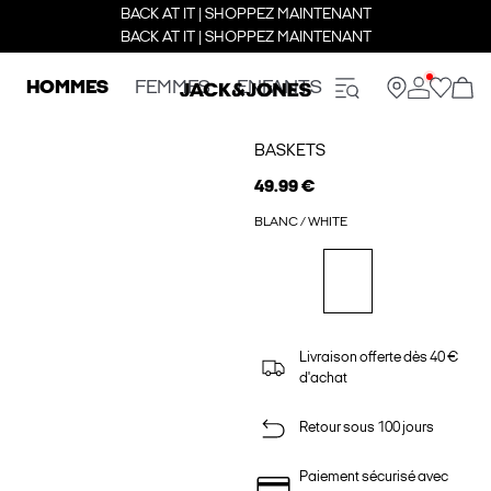
BACK AT IT | SHOPPEZ MAINTENANT
BACK AT IT | SHOPPEZ MAINTENANT
HOMMES
FEMMES
ENFANTS
BASKETS
49.99 €
BLANC / WHITE
Livraison offerte dès 40 €
d'achat
Retour sous 100 jours
Paiement sécurisé avec