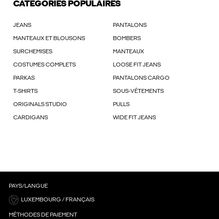
CATÉGORIES POPULAIRES
JEANS
PANTALONS
MANTEAUX ET BLOUSONS
BOMBERS
SURCHEMISES
MANTEAUX
COSTUMES COMPLETS
LOOSE FIT JEANS
PARKAS
PANTALONS CARGO
T-SHIRTS
SOUS-VÊTEMENTS
ORIGINALS STUDIO
PULLS
CARDIGANS
WIDE FIT JEANS
PAYS/LANGUE
LUXEMBOURG / FRANÇAIS
MÉTHODES DE PAIEMENT