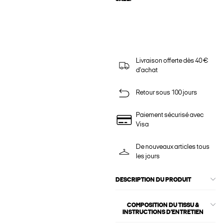
Livraison offerte dès 40 €
d'achat
Retour sous 100 jours
Paiement sécurisé avec
Visa
De nouveaux articles tous
les jours
DESCRIPTION DU PRODUIT
COMPOSITION DU TISSU &
INSTRUCTIONS D'ENTRETIEN