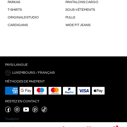
PARKAS
PANTALONS CARGO
T-SHIRTS
SOUS-VÊTEMENTS
ORIGINALS STUDIO
PULLS
CARDIGANS
WIDE FIT JEANS
PAYS/LANGUE
LUXEMBOURG / FRANÇAIS
MÉTHODES DE PAIEMENT
RESTEZ EN CONTACT
Trustpilot