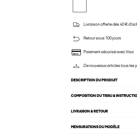
Livraison offerte dès 40 € d'ac
Retour sous 100 jours
Paiement sécurisé avec Visa
De nouveaux articles tous les j
DESCRIPTION DU PRODUIT
COMPOSITION DU TISSU & INSTRUCTI
LIVRAISON & RETOUR
MENSURATIONS DU MODÈLE