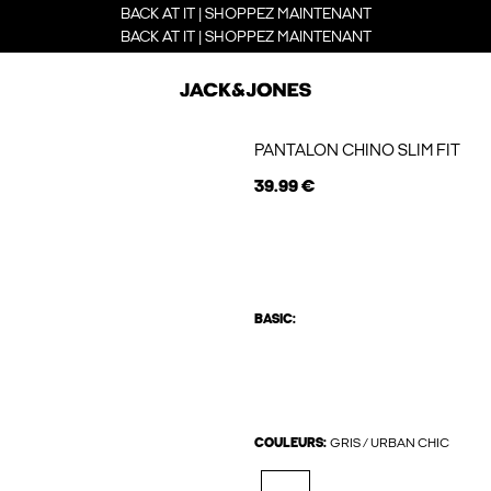
BACK AT IT | SHOPPEZ MAINTENANT
BACK AT IT | SHOPPEZ MAINTENANT
PANTALON CHINO SLIM FIT
39.99 €
BASIC:
COULEURS:
GRIS / URBAN CHIC