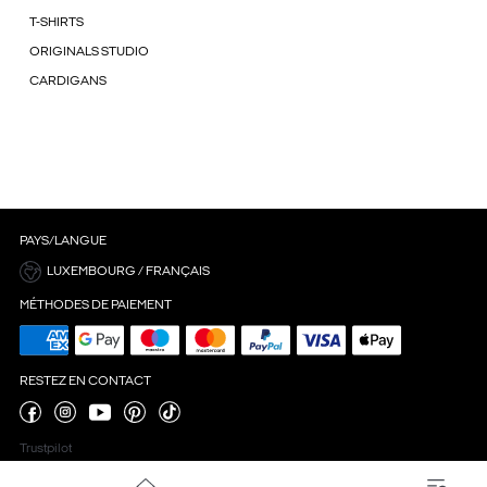
T-SHIRTS
ORIGINALS STUDIO
CARDIGANS
PAYS/LANGUE
LUXEMBOURG / FRANÇAIS
MÉTHODES DE PAIEMENT
RESTEZ EN CONTACT
Trustpilot