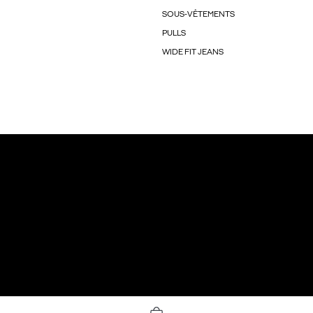
SOUS-VÊTEMENTS
PULLS
WIDE FIT JEANS