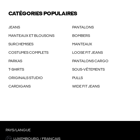
CATÉGORIES POPULAIRES
JEANS
PANTALONS
MANTEAUX ET BLOUSONS
BOMBERS
SURCHEMISES
MANTEAUX
COSTUMES COMPLETS
LOOSE FIT JEANS
PARKAS
PANTALONS CARGO
T-SHIRTS
SOUS-VÊTEMENTS
ORIGINALS STUDIO
PULLS
CARDIGANS
WIDE FIT JEANS
PAYS/LANGUE
LUXEMBOURG / FRANÇAIS