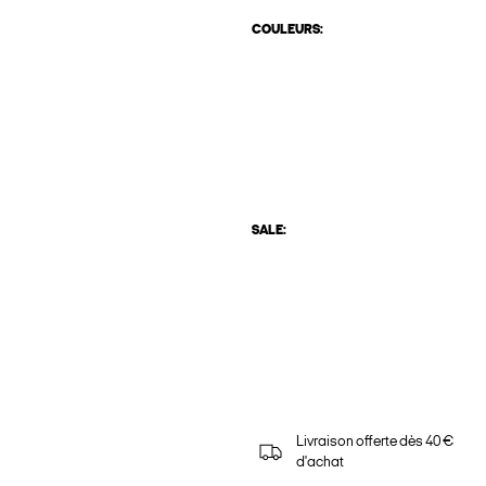
COULEURS:
SALE:
Livraison offerte dès 40 €
d'achat