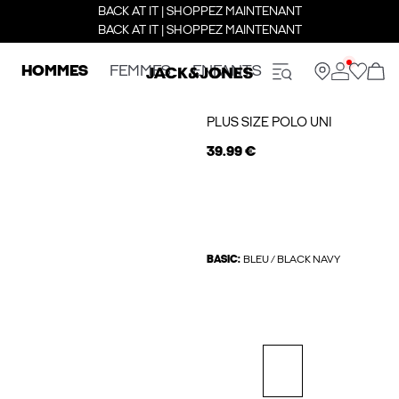
BACK AT IT | SHOPPEZ MAINTENANT
BACK AT IT | SHOPPEZ MAINTENANT
HOMMES
FEMMES
ENFANTS
PLUS SIZE POLO UNI
39.99 €
BASIC:
BLEU / BLACK NAVY