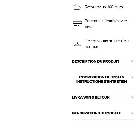
Retour sous 100 jours
Paiement sécurisé avec
Visa
De nouveaux articles tous
les jours
DESCRIPTION DU PRODUIT
COMPOSITION DU TISSU &
INSTRUCTIONS D'ENTRETIEN
LIVRAISON & RETOUR
MENSURATIONS DU MODÈLE