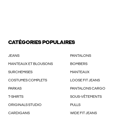
CATÉGORIES POPULAIRES
JEANS
PANTALONS
MANTEAUX ET BLOUSONS
BOMBERS
SURCHEMISES
MANTEAUX
COSTUMES COMPLETS
LOOSE FIT JEANS
PARKAS
PANTALONS CARGO
T-SHIRTS
SOUS-VÊTEMENTS
ORIGINALS STUDIO
PULLS
CARDIGANS
WIDE FIT JEANS