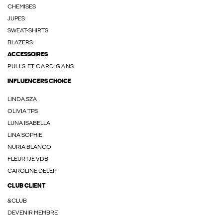
CHEMISES
JUPES
SWEAT-SHIRTS
BLAZERS
ACCESSOIRES
PULLS ET CARDIGANS
INFLUENCERS CHOICE
LINDA.SZA
OLIVIA TPS
LUNA ISABELLA
LINA SOPHIE
NURIA BLANCO
FLEURTJE VDB
CAROLINE DELEP
CLUB CLIENT
&CLUB
DEVENIR MEMBRE