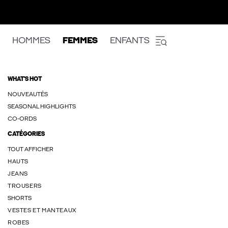
HOMMES
FEMMES
ENFANTS
WHAT'S HOT
NOUVEAUTÉS
SEASONAL HIGHLIGHTS
CO-ORDS
CATÉGORIES
TOUT AFFICHER
HAUTS
JEANS
TROUSERS
SHORTS
VESTES ET MANTEAUX
ROBES