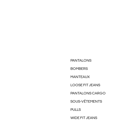
PANTALONS
BOMBERS
MANTEAUX
LOOSE FIT JEANS
PANTALONS CARGO
SOUS-VÊTEMENTS
PULLS
WIDE FIT JEANS