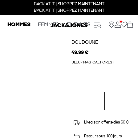
BACK AT IT | SHOPPEZ MAINTENANT
BACK AT IT | SHOPPEZ MAINTENANT
HOMMES
FEMMES
ENFANTS
DOUDOUNE
49.99 €
BLEU / MAGICAL FOREST
Livraison offerte dès 60 €
Retour sous 100 jours