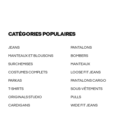
CATÉGORIES POPULAIRES
JEANS
PANTALONS
MANTEAUX ET BLOUSONS
BOMBERS
SURCHEMISES
MANTEAUX
COSTUMES COMPLETS
LOOSE FIT JEANS
PARKAS
PANTALONS CARGO
T-SHIRTS
SOUS-VÊTEMENTS
ORIGINALS STUDIO
PULLS
CARDIGANS
WIDE FIT JEANS