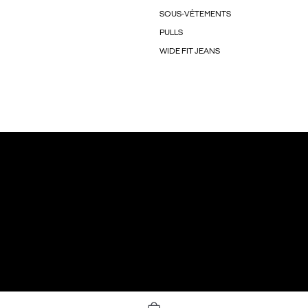
SOUS-VÊTEMENTS
PULLS
WIDE FIT JEANS