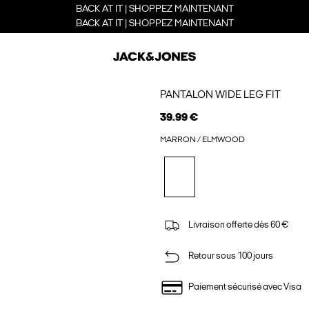
BACK AT IT | SHOPPEZ MAINTENANT
BACK AT IT | SHOPPEZ MAINTENANT
PANTALON WIDE LEG FIT
39.99 €
MARRON / ELMWOOD
Livraison offerte dès 60 €
Retour sous 100 jours
Paiement sécurisé avec Visa