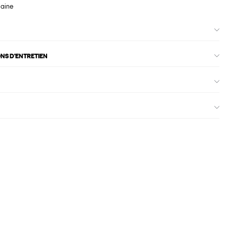
maine
ONS D'ENTRETIEN