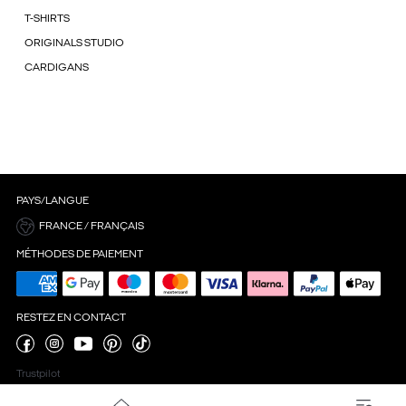
T-SHIRTS
ORIGINALS STUDIO
CARDIGANS
PAYS/LANGUE
FRANCE / FRANÇAIS
MÉTHODES DE PAIEMENT
RESTEZ EN CONTACT
Trustpilot