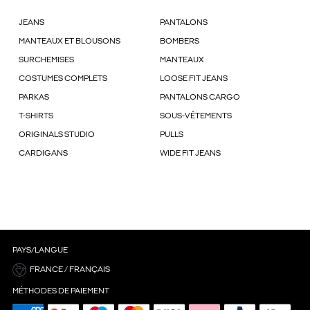
JEANS
PANTALONS
MANTEAUX ET BLOUSONS
BOMBERS
SURCHEMISES
MANTEAUX
COSTUMES COMPLETS
LOOSE FIT JEANS
PARKAS
PANTALONS CARGO
T-SHIRTS
SOUS-VÊTEMENTS
ORIGINALS STUDIO
PULLS
CARDIGANS
WIDE FIT JEANS
PAYS/LANGUE
FRANCE / FRANÇAIS
MÉTHODES DE PAIEMENT