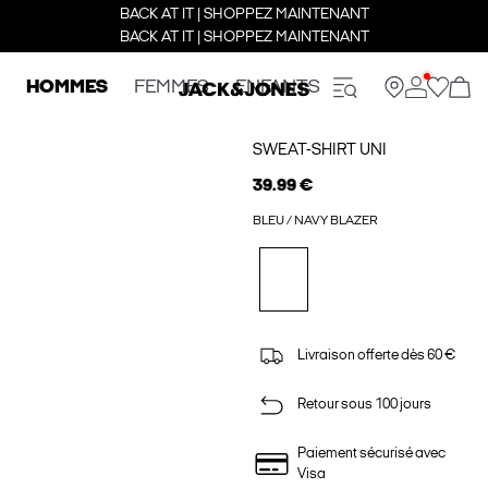
BACK AT IT | SHOPPEZ MAINTENANT
BACK AT IT | SHOPPEZ MAINTENANT
HOMMES
FEMMES
ENFANTS
SWEAT-SHIRT UNI
39.99 €
BLEU / NAVY BLAZER
Livraison offerte dès 60 €
Retour sous 100 jours
Paiement sécurisé avec
Visa