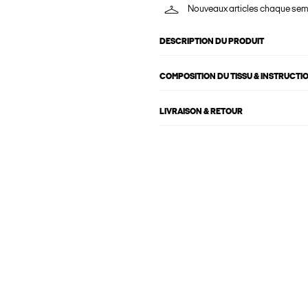
Nouveaux articles chaque se
DESCRIPTION DU PRODUIT
COMPOSITION DU TISSU & INSTRUCTI
LIVRAISON & RETOUR