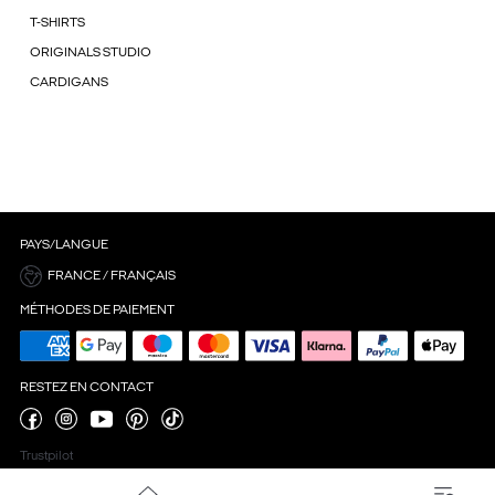
T-SHIRTS
ORIGINALS STUDIO
CARDIGANS
PAYS/LANGUE
FRANCE / FRANÇAIS
MÉTHODES DE PAIEMENT
RESTEZ EN CONTACT
Trustpilot