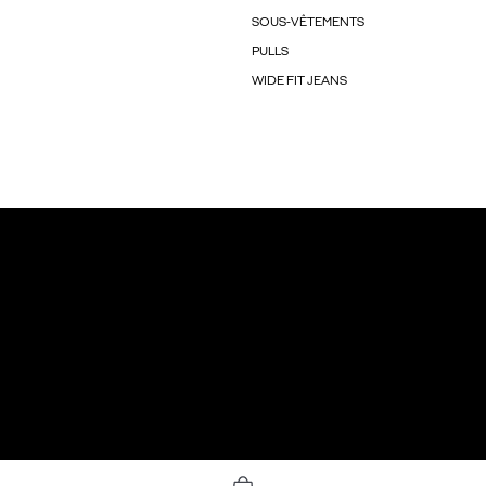
SOUS-VÊTEMENTS
PULLS
WIDE FIT JEANS