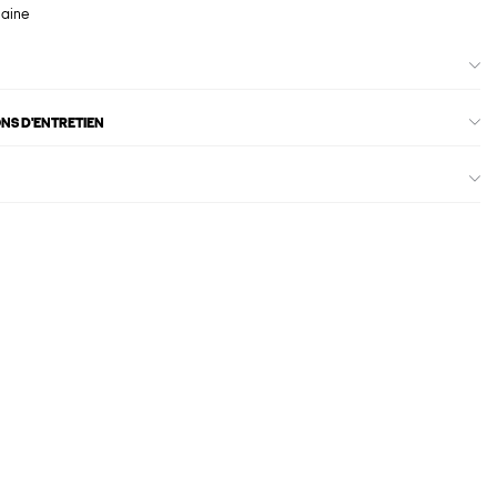
maine
ONS D'ENTRETIEN