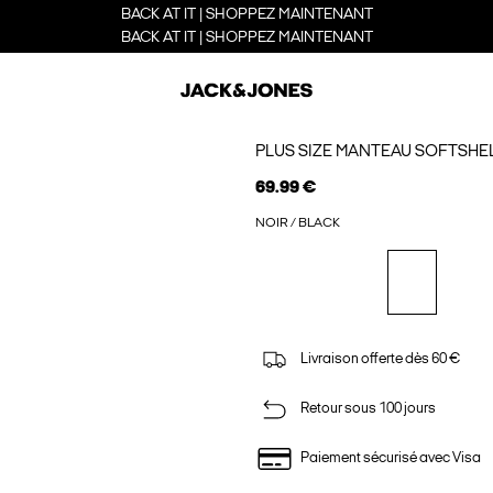
BACK AT IT | SHOPPEZ MAINTENANT
BACK AT IT | SHOPPEZ MAINTENANT
PLUS SIZE MANTEAU SOFTSHE
69.99 €
NOIR / BLACK
Livraison offerte dès 60 €
Retour sous 100 jours
Paiement sécurisé avec Visa