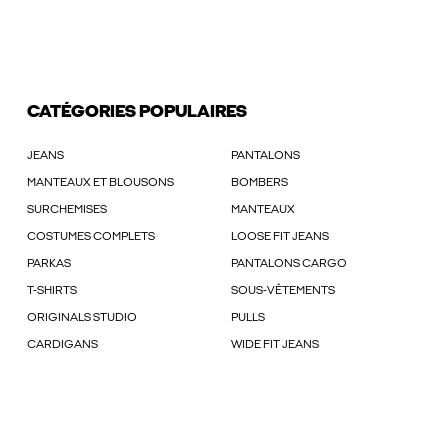
CATÉGORIES POPULAIRES
JEANS
PANTALONS
MANTEAUX ET BLOUSONS
BOMBERS
SURCHEMISES
MANTEAUX
COSTUMES COMPLETS
LOOSE FIT JEANS
PARKAS
PANTALONS CARGO
T-SHIRTS
SOUS-VÊTEMENTS
ORIGINALS STUDIO
PULLS
CARDIGANS
WIDE FIT JEANS