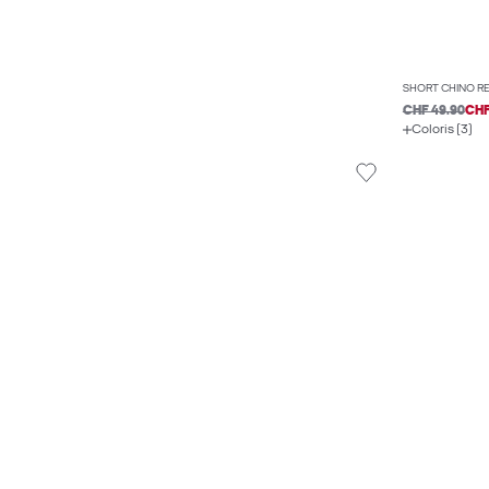
SHORT CHINO RE
CHF 49.90
CHF
Coloris (3)