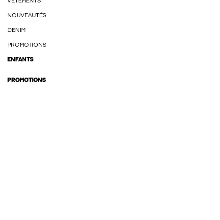
VÊTEMENTS
NOUVEAUTÉS
DENIM
PROMOTIONS
ENFANTS
PROMOTIONS