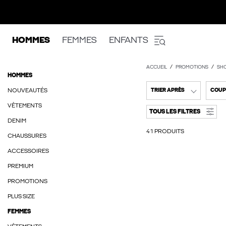
HOMMES
FEMMES
ENFANTS
ACCUEIL
PROMOTIONS
SH
HOMMES
NOUVEAUTÉS
TRIER APRÈS
COUP
VÊTEMENTS
TOUS LES FILTRES
DENIM
41 PRODUITS
CHAUSSURES
ACCESSOIRES
PREMIUM
PROMOTIONS
PLUS SIZE
FEMMES