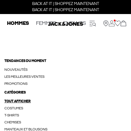
BACK AT IT | SHOPPEZ MAINTENANT
BACK AT IT | SHOPPEZ MAINTENANT
HOMMES
FEMMES
ENFANTS
TENDANCES DU MOMENT
NOUVEAUTÉS
LES MEILLEURES VENTES
PROMOTIONS
CATÉGORIES
TOUT AFFICHER
COSTUMES
T-SHIRTS
CHEMISES
MANTEAUX ET BLOUSONS