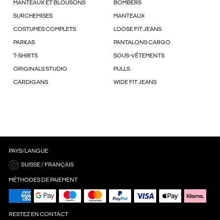
MANTEAUX ET BLOUSONS
BOMBERS
SURCHEMISES
MANTEAUX
COSTUMES COMPLETS
LOOSE FIT JEANS
PARKAS
PANTALONS CARGO
T-SHIRTS
SOUS-VÊTEMENTS
ORIGINALS STUDIO
PULLS
CARDIGANS
WIDE FIT JEANS
PAYS/LANGUE
SUISSE / FRANÇAIS
MÉTHODES DE PAIEMENT
RESTEZ EN CONTACT