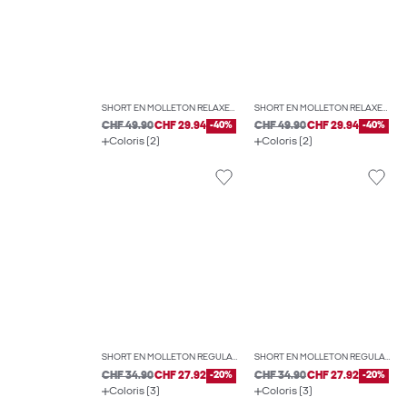
SHORT EN MOLLETON RELAXED FIT
SHORT EN MOLLETON RELAXED FIT
CHF 49.90
CHF 29.94
-40%
CHF 49.90
CHF 29.94
-40%
Coloris (2)
Coloris (2)
SHORT EN MOLLETON REGULAR FIT
SHORT EN MOLLETON REGULAR FIT
CHF 34.90
CHF 27.92
-20%
CHF 34.90
CHF 27.92
-20%
Coloris (3)
Coloris (3)