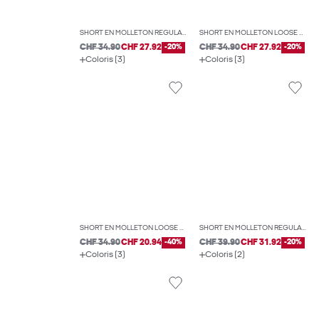
SHORT EN MOLLETON REGULAR FIT
SHORT EN MOLLETON LOOSE FIT
CHF 34.90
CHF 27.92
-20%
CHF 34.90
CHF 27.92
-20%
Coloris (3)
Coloris (3)
SHORT EN MOLLETON LOOSE FIT
SHORT EN MOLLETON REGULAR FIT
CHF 34.90
CHF 20.94
-40%
CHF 39.90
CHF 31.92
-20%
Coloris (3)
Coloris (2)